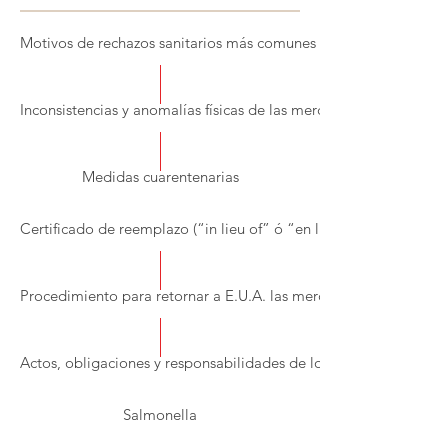
Motivos de rechazos sanitarios más comunes
Inconsistencias y anomalías físicas de las mercancías
Medidas cuarentenarias
Certificado de reemplazo (“in lieu of” ó “en lugar de”)
Procedimiento para retornar a E.U.A. las mercancías rechazadas
Actos, obligaciones y responsabilidades de los actores en la ca
Salmonella