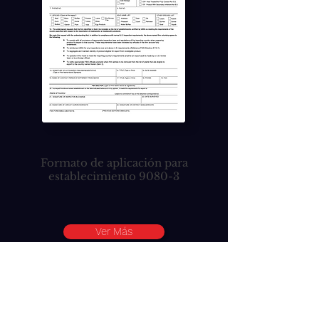
Formato de aplicación para
establecimiento 9080-3
Ver Más