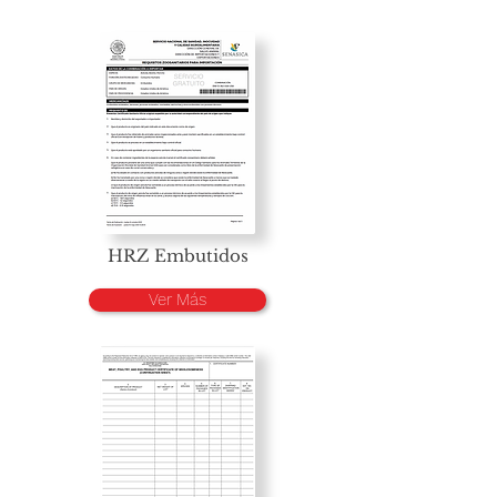
HRZ Embutidos
Ver Más