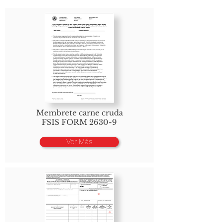
Membrete carne cruda
FSIS FORM 2630-9
Ver Más