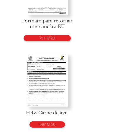
Formato para retornar
mercancía a EU
Ver Más
HRZ Carne de ave
Ver Más