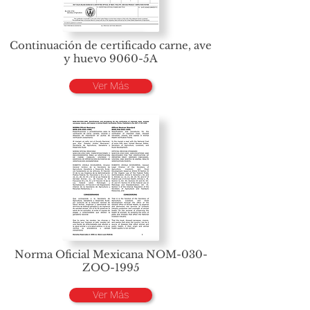
Continuación de certificado carne, ave
y huevo 9060-5A
Ver Más
Norma Oficial Mexicana NOM-030-
ZOO-1995
Ver Más