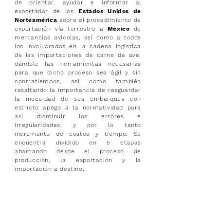
de orientar, ayudar e informar al
exportador de los
Estados Unidos de
Norteamérica
sobre el procedimiento de
exportación vía terrestre a
México
de
mercancías avícolas, así como a todos
los involucrados en la cadena logística
de las importaciones de carne de ave,
dándole las herramientas necesarias
para que dicho proceso sea ágil y sin
contratiempos, así como también
resaltando la importancia de resguardar
la inocuidad de sus embarques con
estricto apego a la normatividad para
así disminuir los errores e
irregularidades, y por lo tanto
incremento de costos y tiempo. Se
encuentra dividido en 5 etapas
abarcando desde el proceso de
producción, la exportación y la
importación a destino.