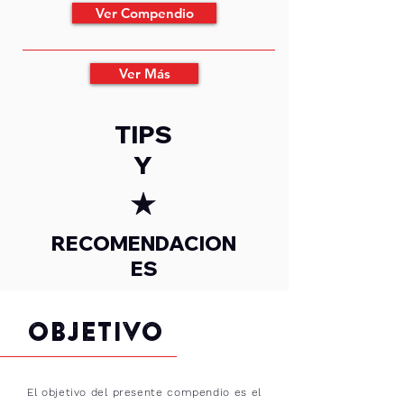
Ver Compendio
Ver Más
TIPS
Y
RECOMENDACION
ES
OBJETIVO
El objetivo del presente compendio es el