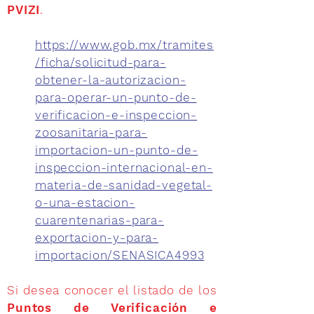
PVIZI
.
https://www.gob.mx/tramites
/ficha/solicitud-para-
obtener-la-autorizacion-
para-operar-un-punto-de-
verificacion-e-inspeccion-
zoosanitaria-para-
importacion-un-punto-de-
inspeccion-internacional-en-
materia-de-sanidad-vegetal-
o-una-estacion-
cuarentenarias-para-
exportacion-y-para-
importacion/SENASICA4993
Si desea conocer el listado de los
Puntos de Verificación e