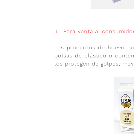
ii.- Para venta al consumid
Los productos de huevo qu
bolsas de plástico o conte
los protegen de golpes, mo