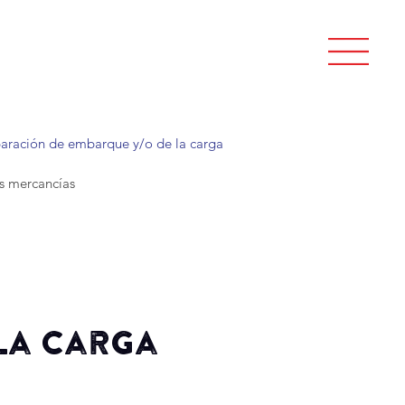
aración de embarque y/o de la carga
as mercancías
la carga