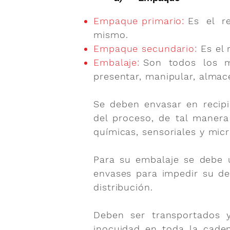
Empaque primario:
Es el re
mismo.
Empaque secundario:
Es el
Embalaje:
Son todos los m
presentar, manipular, almac
Se deben envasar en recipi
del proceso, de tal manera
químicas, sensoriales y micr
Para su embalaje se debe u
envases para impedir su det
distribución.
Deben ser transportados 
inocuidad en toda la caden