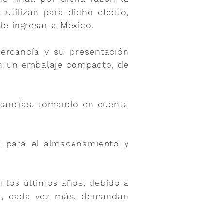
utilizan para dicho efecto,
e ingresar a México.
ercancía y su presentación
con un embalaje compacto, de
.
cancías, tomando en cuenta
o para el almacenamiento y
 los últimos años, debido a
que, cada vez más, demandan