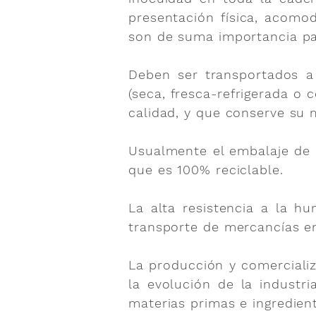
presentación física, acomo
son de suma importancia pa
Deben ser transportados a
(seca, fresca-refrigerada o
calidad, y que conserve su
Usualmente el embalaje de 
que es 100% reciclable.
La alta resistencia a la 
transporte de mercancías en
La producción y comerciali
la evolución de la industr
materias primas e ingredien