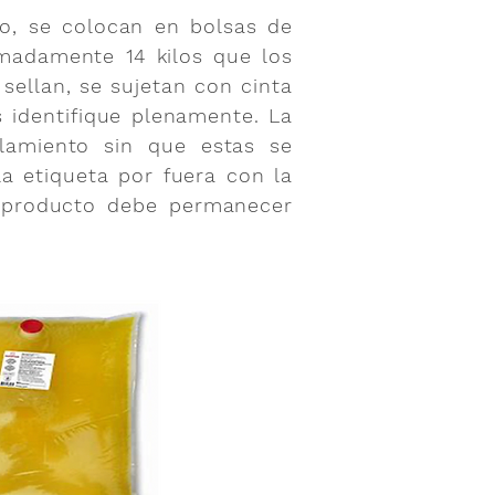
o, se colocan en bolsas de
imadamente 14 kilos que los
sellan, se sujetan con cinta
s identifique plenamente. La
ilamiento sin que estas se
la etiqueta por fuera con la
e producto debe permanecer