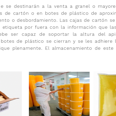
e se destinarán a la venta a granel o mayore
as de cartón o en botes de plástico de aprox
nto o desbordamiento. Las cajas de cartón se 
a etiqueta por fuera con la información que la
debe ser capaz de soportar la altura del ap
botes de plástico se cierran y se les adhiere 
ifique plenamente. El almacenamiento de est