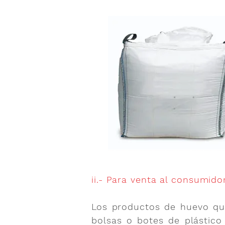
ii.- Para venta al consumid
Los productos de huevo que
bolsas o botes de plástico