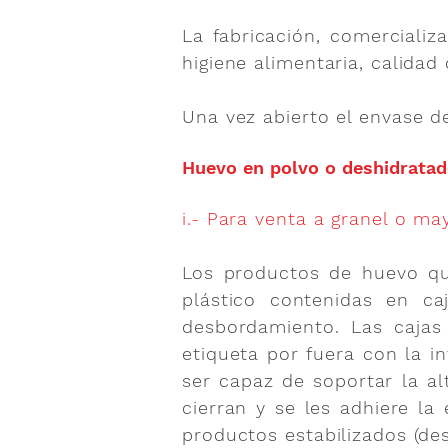
La fabricación, comerciali
higiene alimentaria, calidad
Una vez abierto el envase 
Huevo en polvo o deshidrata
i.- Para venta a granel o ma
Los productos de huevo qu
plástico contenidas en c
desbordamiento. Las cajas 
etiqueta por fuera con la i
ser capaz de soportar la al
cierran y se les adhiere la
productos estabilizados (d