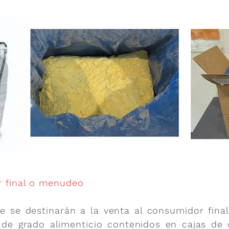
or final o menudeo
 se destinarán a la venta al consumidor fina
 de grado alimenticio contenidos en cajas de