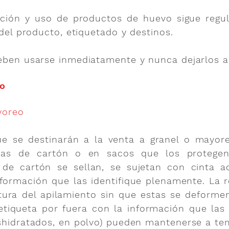
zación y uso de productos de huevo sigue regu
 del producto, etiquetado y destinos.
deben usarse inmediatamente y nunca dejarlos 
do
yoreo
e se destinarán a la venta a granel o mayor
ajas de cartón o en sacos que los protege
de cartón se sellan, se sujetan con cinta ad
nformación que las identifique plenamente. La r
tura del apilamiento sin que estas se deforme
 etiqueta por fuera con la información que las
eshidratados, en polvo) pueden mantenerse a te