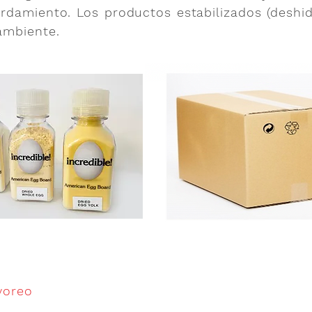
rdamiento. Los productos estabilizados (deshi
ambiente.
yoreo