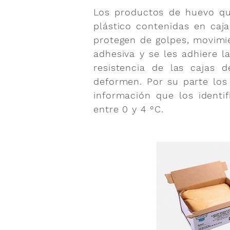
Los productos de huevo qu
plástico contenidas en caj
protegen de golpes, movimie
adhesiva y se les adhiere l
resistencia de las cajas 
deformen. Por su parte los 
información que los ident
entre 0 y 4 °C.