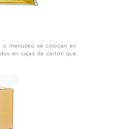
al o menudeo se colocan en
idos en cajas de cartón que