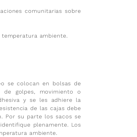
laciones comunitarias sobre
a temperatura ambiente.
eo se colocan en bolsas de
n de golpes, movimiento o
hesiva y se les adhiere la
esistencia de las cajas debe
n. Por su parte los sacos se
 identifique plenamente. Los
mperatura ambiente.