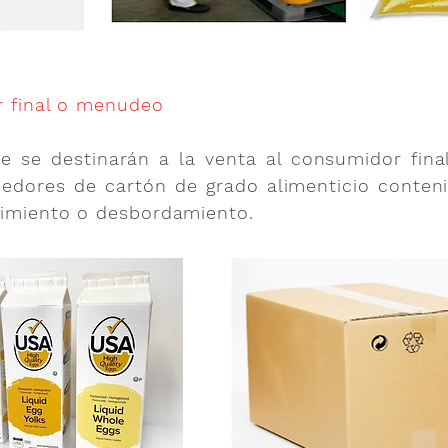
or final o menudeo
e se destinarán a la venta al consumidor fin
nedores de cartón de grado alimenticio conten
vimiento o desbordamiento.