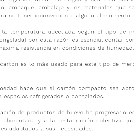
do, empaque, embalaje y los materiales que se 
ra no tener inconveniente alguno al momento d
 la temperatura adecuada según el tipo de m
 congelada) por esta razón es esencial contar 
 máxima resistencia en condiciones de humedad
cartón es lo más usado para este tipo de mer
humedad hace que el cartón compacto sea apt
 espacios refrigerados o congelados.
zación de productos de huevo ha progresado en
ia alimentaria y a la restauración colectiva 
tes adaptados a sus necesidades.