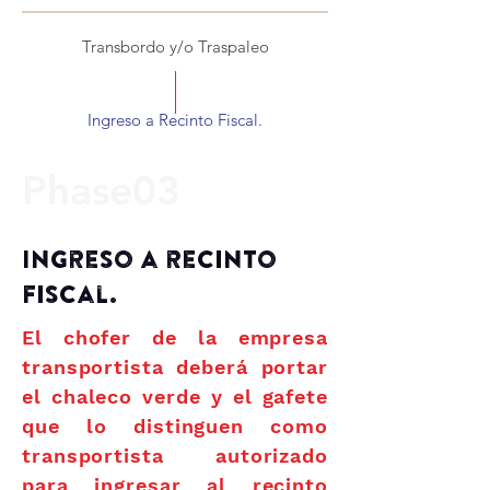
Transbordo y/o Traspaleo
Ingreso a Recinto Fiscal.
Phase03
Ingreso a recinto
fiscal.
El chofer de la empresa
transportista deberá portar
el chaleco verde y el gafete
que lo distinguen como
transportista autorizado
para ingresar al recinto