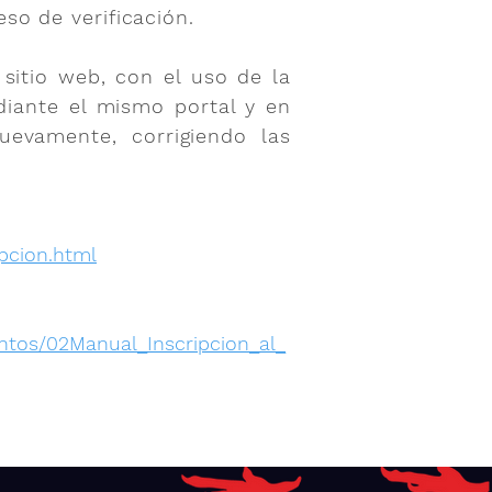
eso de verificación.
sitio web, con el uso de la
diante el mismo portal y en
uevamente, corrigiendo las
pcion.html
tos/02Manual_Inscripcion_al_