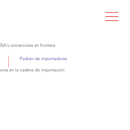
ISA´s comerciales en frontera
Padrón de importadores
tores en la cadena de importación