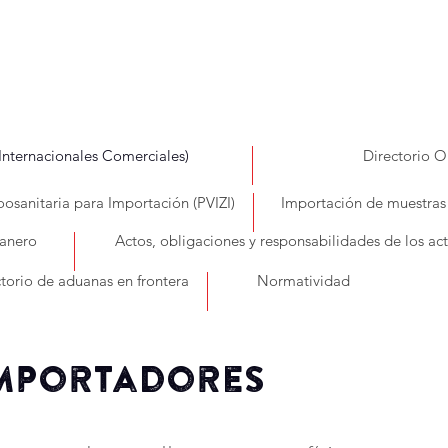
ternacionales Comerciales)
Directorio O
oosanitaria para Importación (PVIZI)
Importación de muestras
anero
Actos, obligaciones y responsabilidades de los ac
torio de aduanas en frontera
Normatividad
mportadores