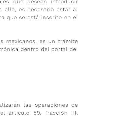
les que deseen introducir
 ello, es necesario estar al
ra que se está inscrito en el
es mexicanos, es un trámite
trónica dentro del portal del
alizarán las operaciones de
 artículo 59, fracción III,