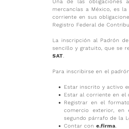
Una de las obligaciones 
mercancías a México, es la 
corriente en sus obligacione
Registro Federal de Contrib
La inscripción al Padrón d
sencillo y gratuito, que se 
SAT
.
Para inscribirse en el padró
Estar inscrito y activo 
Estar al corriente en el
Registrar en el format
comercio exterior, en 
segundo párrafo de la L
Contar con
e.firma
.