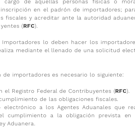
a cargo de aquellas personas físicas o mora
inscripción en el padrón de importadores; para
s fiscales y acreditar ante la autoridad aduane
uyentes (
RFC
).
e Importadores lo deben hacer los importador
realiza mediante el llenado de una solicitud elec
n de importadores es necesario lo siguiente:
en el Registro Federal de Contribuyentes (
RFC
).
 cumplimiento de las obligaciones fiscales.
o electrónico a los Agentes Aduanales que re
el cumplimiento a la obligación prevista en el
ey Aduanera.