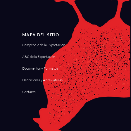
MAPA DEL SITIO
Compendio de la Exportación
ABC de la Exportación
Documentos y Formatos
Definiciones y Abreviaturas
Contacto