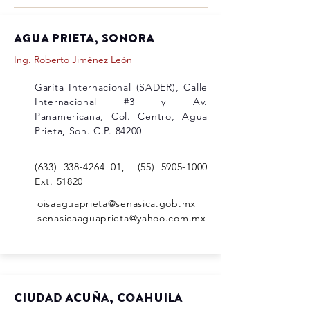
AGUA PRIETA, SONORA
Ing. Roberto Jiménez León
Garita Internacional (SADER), Calle
Internacional #3 y Av.
Panamericana, Col. Centro, Agua
Prieta, Son. C.P. 84200
(633) 338-4264 01
,
(55) 5905-1000
Ext. 51820
oisaaguaprieta@senasica.gob.mx
senasicaaguaprieta@yahoo.com.mx
Ciudad Acuña, Coahuila