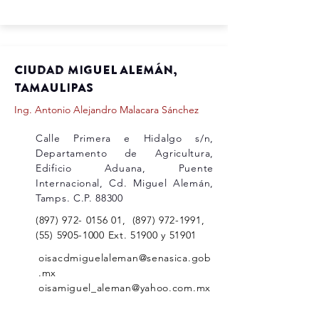
Ciudad MIGUEL ALEMÁN,
TAMAULIPAS
Ing. Antonio Alejandro Malacara Sánchez
Calle Primera e Hidalgo s/n,
Departamento de Agricultura,
Edificio Aduana, Puente
Internacional, Cd. Miguel Alemán,
Tamps. C.P. 88300
(897) 972- 0156 01
,
(897) 972-1991
,
(55) 5905-1000
Ext. 51900 y 51901
oisacdmiguelaleman@senasica.gob
.mx
oisamiguel_aleman@yahoo.com.mx