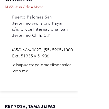
M.V.Z. Jaini Galicia Morán
Puerto Palomas San
Jerónimo Av. Isidro Payán
s/n, Cruce Internacional San
Jerónimo Chih. C.P.
(656) 666-0627
,
(55) 5905-1000
Ext. 51935 y 51936
oisapuertopalomas@senasica.
gob.mx
Reynosa, Tamaulipas