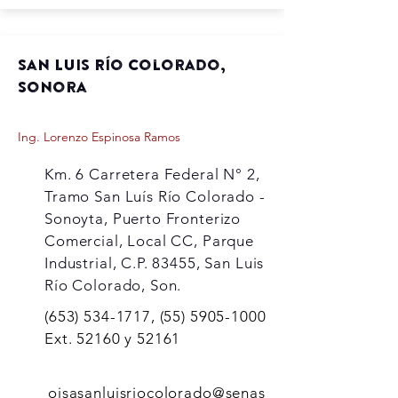
San Luis Río Colorado,
Sonora
Ing. Lorenzo Espinosa Ramos
Km. 6 Carretera Federal N° 2,
Tramo San Luís Río Colorado -
Sonoyta, Puerto Fronterizo
Comercial, Local CC, Parque
Industrial, C.P. 83455, San Luis
Río Colorado, Son.
(653) 534-1717
,
(55) 5905-1000
Ext. 52160 y 52161
oisasanluisriocolorado@senas