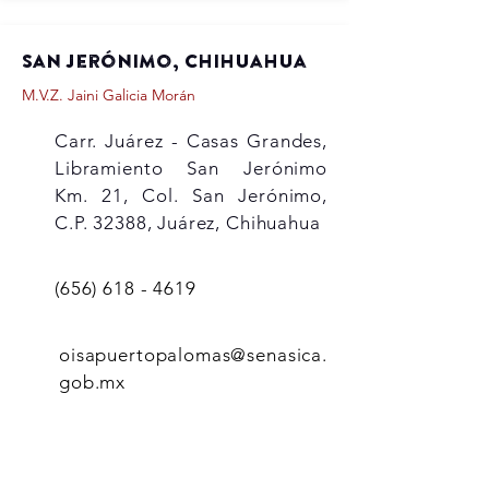
San Jerónimo, Chihuahua
M.V.Z. Jaini Galicia Morán
Carr. Juárez - Casas Grandes,
Libramiento San Jerónimo
Km. 21, Col. San Jerónimo,
C.P. 32388, Juárez, Chihuahua
(656) 618 - 4619
oisapuertopalomas@senasica.
gob.mx