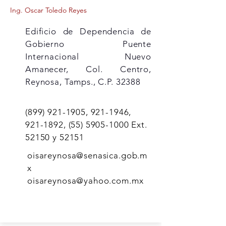
Ing. Oscar Toledo Reyes
Edificio de Dependencia de
Gobierno Puente
Internacional Nuevo
Amanecer, Col. Centro,
Reynosa, Tamps., C.P. 32388
(899) 921-1905
,
921-1946
,
921-1892
, (55)
5905-1000
Ext.
52150 y 52151
oisareynosa@senasica.gob.m
x
oisareynosa@yahoo.com.mx