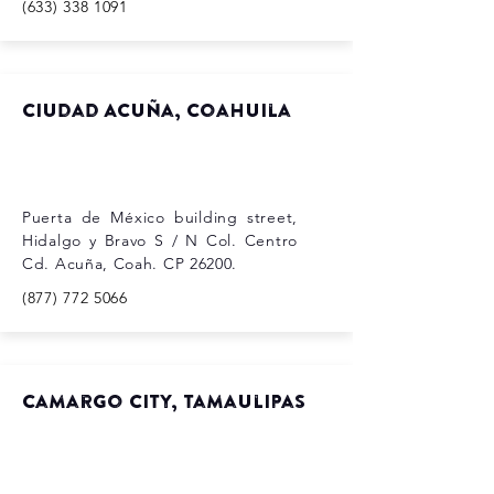
(633) 338 1091
Ciudad Acuña, Coahuila
Puerta de México building street,
Hidalgo y Bravo S / N Col. Centro
Cd. Acuña, Coah. CP 26200.
(877) 772 5066
Camargo city, tamaulipas