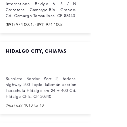
International Bridge 6, S / N
Carretera Camargo-Río Grande.
Cd. Camargo Tamaulipas. CP 88440
(891) 974 0001
,
(891) 974 1002
HIDALgo city, chiapas
Suchiate Border Port 2, federal
highway 200 Tepic Talismán section
Tapachula Hidalgo km 24 + 400 Cd.
Hidalgo Chis. CP 30840
(962) 627 1013
to 18