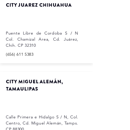
City Juarez Chihuahua
Puente Libre de Cordoba S / N
Col. Chamizal Area, Cd. Juárez,
Chih. CP 32310
(656) 611 5383
City MIGUEL ALEMÁN,
TAMAULIPAS
Calle Primera e Hidalgo S / N, Col.
Centro, Cd. Miguel Alemán, Tamps.
CP 88300