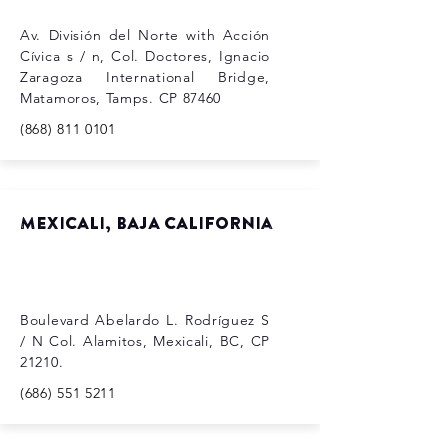
Av. División del Norte with Acción
Cívica s / n, Col. Doctores, Ignacio
Zaragoza International Bridge,
Matamoros, Tamps. CP 87460
(868) 811 0101
MEXICALI, BAJA CALIFORNIa
Boulevard Abelardo L. Rodríguez S
/ N Col. Alamitos, Mexicali, BC, CP
21210.
(686) 551 5211