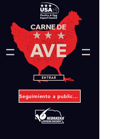
CARNE DE
AVE
Entrar
Seguimiento a publicaciones PACIC