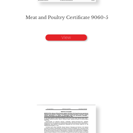
Meat and Poultry Certificate 9060-5
View