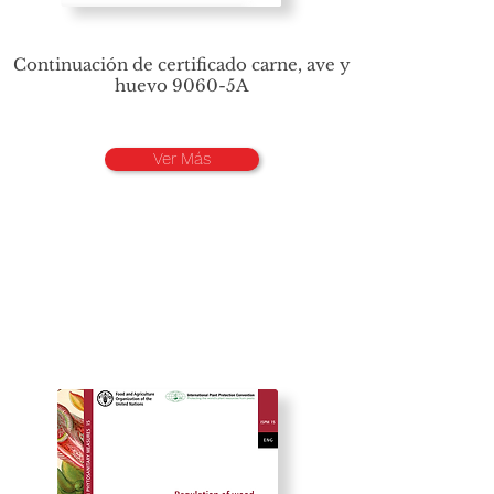
Continuación de certificado carne, ave y
huevo 9060-5A
Ver Más