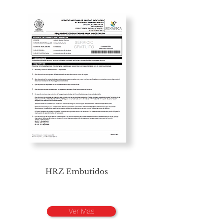
HRZ Embutidos
Ver Más