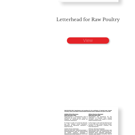
Letterhead for Raw Poultry
View