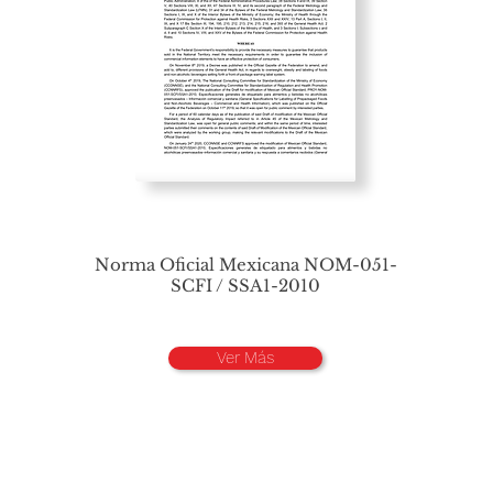
Norma Oficial Mexicana NOM-051-
SCFI / SSA1-2010
Ver Más