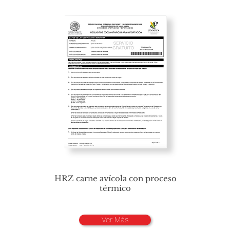
HRZ carne avícola con proceso
térmico
Ver Más