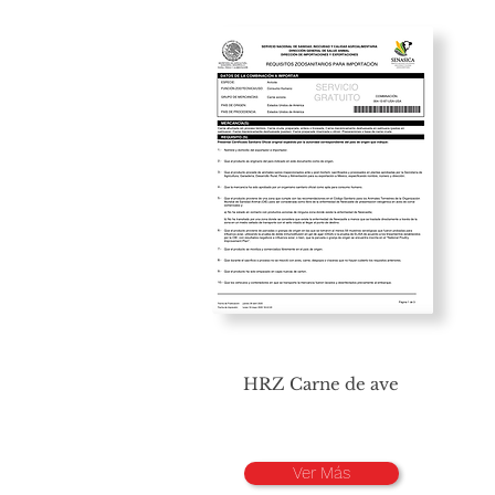
HRZ Carne de ave
Ver Más